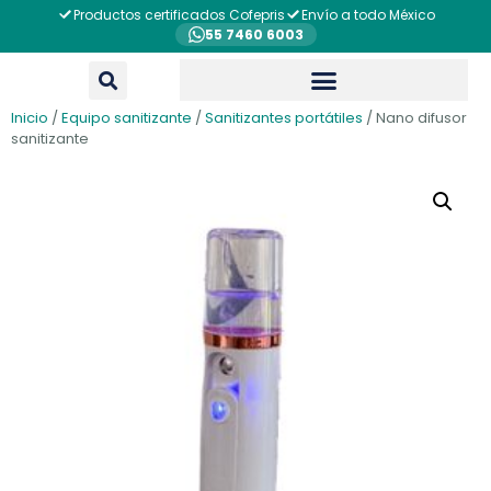
Productos certificados Cofepris
Envío a todo México
55 7460 6003
Inicio
/
Equipo sanitizante
/
Sanitizantes portátiles
/ Nano difusor
sanitizante