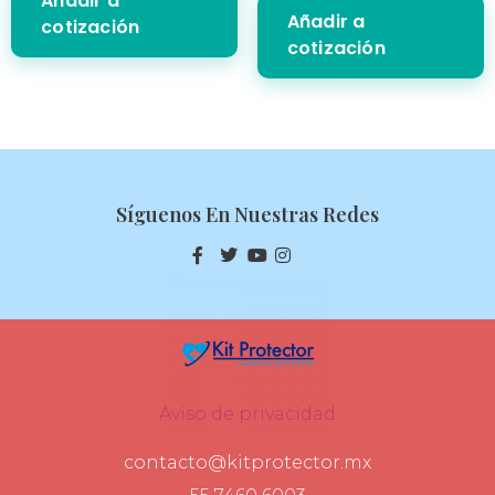
Añadir a
Añadir a
cotización
cotización
Síguenos En Nuestras Redes
Aviso de privacidad
contacto@kitprotector.mx