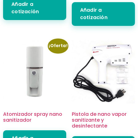
Añadir a
Añadir a
cotización
cotización
¡Oferta!
Atomizador spray nano
Pistola de nano vapor
sanitizador
sanitizante y
desinfectante