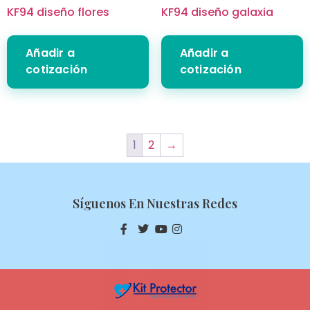
KF94 diseño flores
KF94 diseño galaxia
Añadir a
Añadir a
cotización
cotización
1
2
→
Síguenos En Nuestras Redes