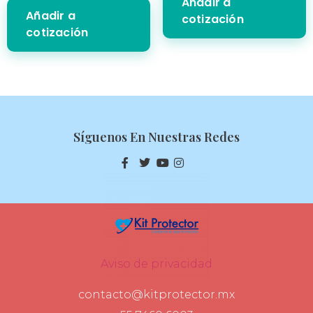
Añadir a
Añadir a
cotización
cotización
Síguenos En Nuestras Redes
Aviso de privacidad
contacto@kitprotector.mx