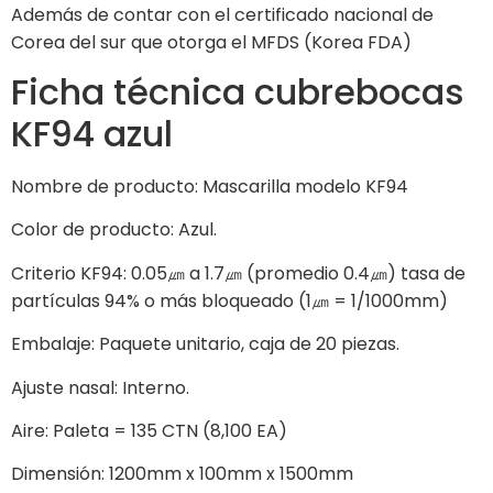
Además de contar con el certificado nacional de
Corea del sur que otorga el MFDS (Korea FDA)
Ficha técnica cubrebocas
KF94 azul
Nombre de producto: Mascarilla modelo KF94
Color de producto: Azul.
Criterio KF94: 0.05㎛ a 1.7㎛ (promedio 0.4㎛) tasa de
partículas 94% o más bloqueado (1㎛ = 1/1000mm)
Embalaje: Paquete unitario, caja de 20 piezas.
Ajuste nasal: Interno.
Aire: Paleta = 135 CTN (8,100 EA)
Dimensión: 1200mm x 100mm x 1500mm