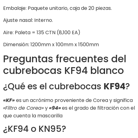
Embalaje: Paquete unitario, caja de 20 piezas.
Ajuste nasal: Interno.
Aire: Paleta = 135 CTN (8,100 EA)
Dimensión: 1200mm x 100mm x 1500mm
Preguntas frecuentes del
cubrebocas KF94 blanco
¿Qué es el cubrebocas
KF94
?
«KF»
es un acrónimo proveniente de Corea y significa
«Filtro de Corea»
y
«94»
es el grado de filtración con el
que cuenta la mascarilla
¿KF94 o KN95?