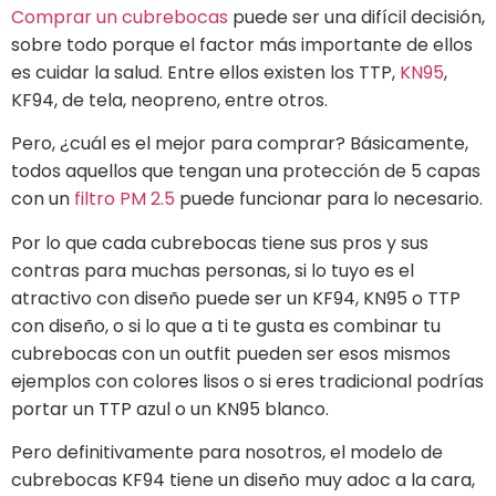
Comprar un cubrebocas
puede ser una difícil decisión,
sobre todo porque el factor más importante de ellos
es cuidar la salud. Entre ellos existen los TTP,
KN95
,
KF94, de tela, neopreno, entre otros.
Pero, ¿cuál es el mejor para comprar? Básicamente,
todos aquellos que tengan una protección de 5 capas
con un
filtro PM 2.5
puede funcionar para lo necesario.
Por lo que cada cubrebocas tiene sus pros y sus
contras para muchas personas, si lo tuyo es el
atractivo con diseño puede ser un KF94, KN95 o TTP
con diseño, o si lo que a ti te gusta es combinar tu
cubrebocas con un outfit pueden ser esos mismos
ejemplos con colores lisos o si eres tradicional podrías
portar un TTP azul o un KN95 blanco.
Pero definitivamente para nosotros, el modelo de
cubrebocas KF94 tiene un diseño muy adoc a la cara,