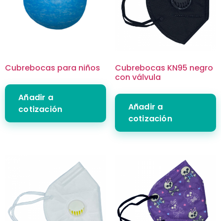
Cubrebocas para niños
Cubrebocas KN95 negro
con válvula
Añadir a
Añadir a
cotización
cotización