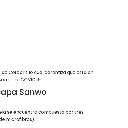
de Cofepris lo cual garantiza que esta en
como del COVID 19.
e capa Sanwo
 tela se encuentra compuesta por tres
de microfibras).