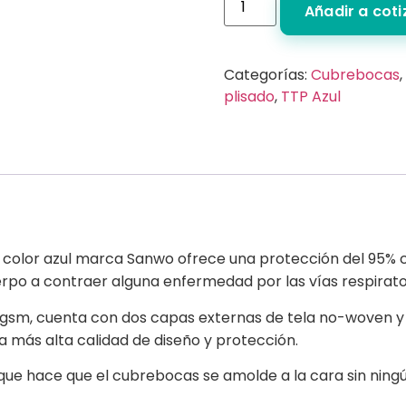
Añadir a cot
Categorías:
Cubrebocas
,
plisado
,
TTP Azul
 color azul marca Sanwo ofrece una protección del 95% co
uerpo a contraer alguna enfermedad por las vías respirato
0 gsm, cuenta con dos capas externas de tela no-woven y
la más alta calidad de diseño y protección.
que hace que el cubrebocas se amolde a la cara sin ningú