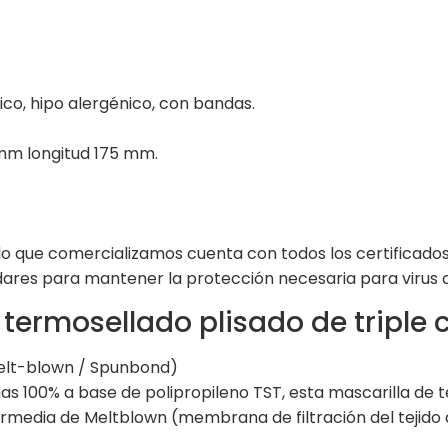
ático, hipo alergénico, con bandas.
mm longitud 175 mm.
o que comercializamos cuenta con todos los certificados 
dares para mantener la protección necesaria para virus 
 termosellado plisado de tripl
Melt-blown / Spunbond)
has 100% a base de polipropileno TST, esta mascarilla de
rmedia de Meltblown (membrana de filtración del tejido 