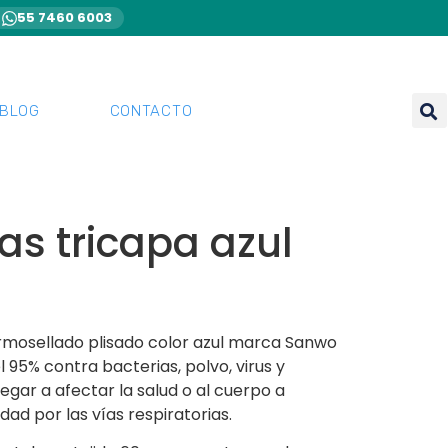
55 7460 6003
BLOG
CONTACTO
s tricapa azul
rmosellado plisado color azul marca Sanwo
 95% contra bacterias, polvo, virus y
gar a afectar la salud o al cuerpo a
d por las vías respiratorias.