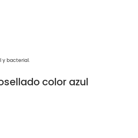
 y bacterial.
sellado color azul