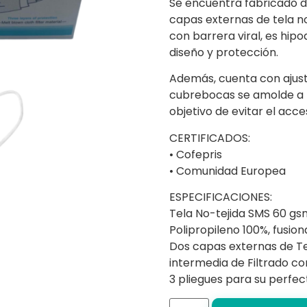
Se encuentra fabricado d
capas externas de tela n
con barrera viral, es hip
diseño y protección.
Además, cuenta con ajuste
cubrebocas se amolde a l
objetivo de evitar el acce
CERTIFICADOS:
• Cofepris
• Comunidad Europea
ESPECIFICACIONES:
Tela No-tejida SMS 60 gs
Polipropileno 100%, fusion
Dos capas externas de Te
intermedia de Filtrado con
3 pliegues para su perfec