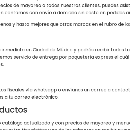
cios de mayoreo a todos nuestros clientes, puedes asisti
n contamos con envío a domicilio sin costo en pedidos ar
nos y hasta mejores que otras marcas en el rubro de lo
inmediata en Ciudad de México y podrás recibir todos t
emos servicio de entrega por paquetería express el cuál
s.
datos fiscales vía whatsapp o envíanos un correo a conta
s a tu correo electrónico.
oductos
catálogo actualizado y con precios de mayoreo y menudeo