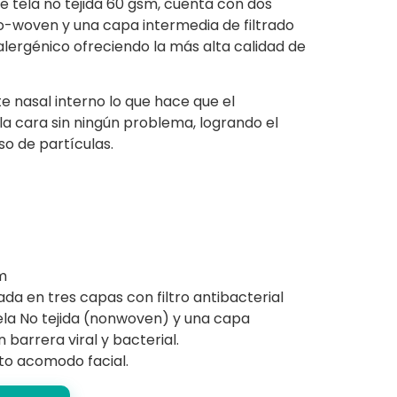
e tela no tejida 60 gsm, cuenta con dos
o-woven y una capa intermedia de filtrado
oalergénico ofreciendo la más alta calidad de
 nasal interno lo que hace que el
a cara sin ningún problema, logrando el
so de partículas.
m
ada en tres capas con filtro antibacterial
la No tejida (nonwoven) y una capa
 barrera viral y bacterial.
to acomodo facial.