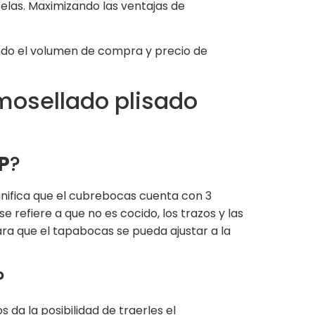
elas. Maximizando las ventajas de
endo el volumen de compra y precio de
mosellado plisado
P
?
gnifica que el cubrebocas cuenta con 3
refiere a que no es cocido, los trazos y las
ra que el tapabocas se pueda ajustar a la
?
da la posibilidad de traerles el