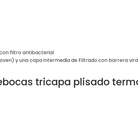
on filtro antibacterial
ven) y una capa intermedia de Filtrado con barrera viral
bocas tricapa plisado termo