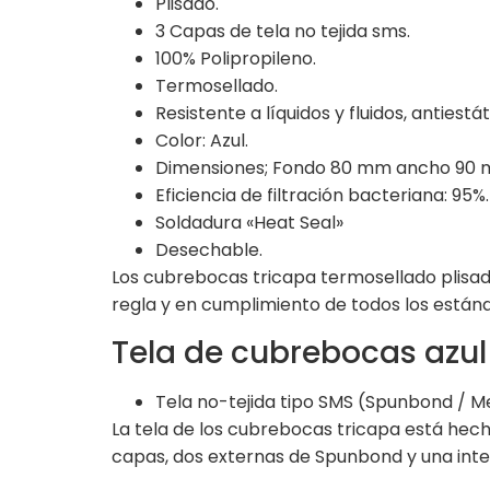
Plisado.
3 Capas de tela no tejida sms.
100% Polipropileno.
Termosellado.
Resistente a líquidos y fluidos, antiest
Color: Azul.
Dimensiones; Fondo 80 mm ancho 90 
Eficiencia de filtración bacteriana: 95%.
Soldadura «Heat Seal»
Desechable.
Los cubrebocas tricapa termosellado plisad
regla y en cumplimiento de todos los están
Tela de cubrebocas azul
Tela no-tejida tipo SMS (Spunbond / 
La tela de los cubrebocas tricapa está hec
capas, dos externas de Spunbond y una inte