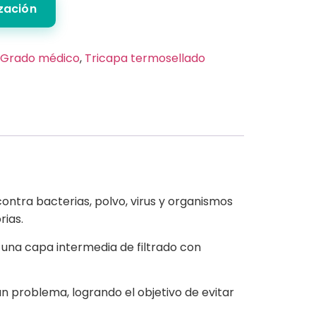
ización
Grado médico
,
Tricapa termosellado
ntra bacterias, polvo, virus y organismos
rias.
 una capa intermedia de filtrado con
n problema, logrando el objetivo de evitar