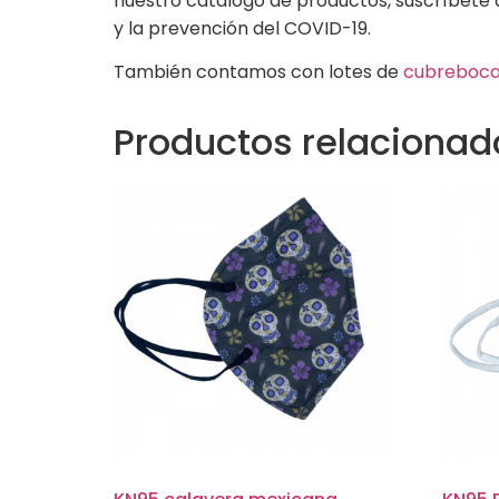
nuestro catálogo de productos, suscríbete 
y la prevención del COVID-19.
También contamos con lotes de
cubreboc
Productos relacionad