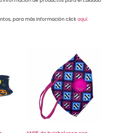
va información de productos para el cuidado
ntos, para más información click
aquí.