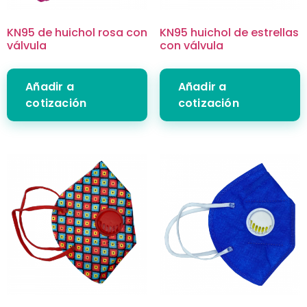
KN95 de huichol rosa con
KN95 huichol de estrellas
válvula
con válvula
Añadir a
Añadir a
cotización
cotización