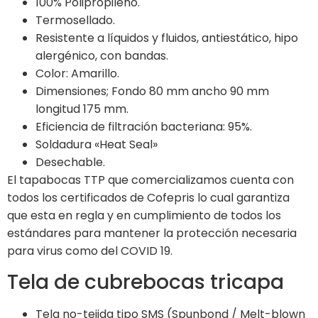
100% Polipropileno.
Termosellado.
Resistente a líquidos y fluidos, antiestático, hipo
alergénico, con bandas.
Color: Amarillo.
Dimensiones; Fondo 80 mm ancho 90 mm
longitud 175 mm.
Eficiencia de filtración bacteriana: 95%.
Soldadura «Heat Seal»
Desechable.
El tapabocas TTP que comercializamos cuenta con
todos los certificados de Cofepris lo cual garantiza
que esta en regla y en cumplimiento de todos los
estándares para mantener la protección necesaria
para virus como del COVID 19.
Tela de cubrebocas tricapa
Tela no-tejida tipo SMS (Spunbond / Melt-blown