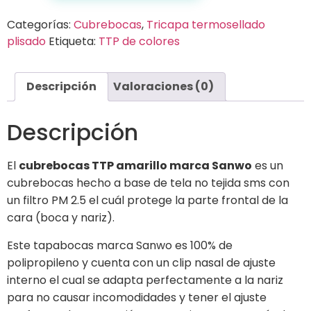
Categorías:
Cubrebocas
,
Tricapa termosellado
plisado
Etiqueta:
TTP de colores
Descripción
Valoraciones (0)
Descripción
El
cubrebocas TTP amarillo marca Sanwo
es un
cubrebocas hecho a base de tela no tejida sms con
un filtro PM 2.5 el cuál protege la parte frontal de la
cara (boca y nariz).
Este tapabocas marca Sanwo es 100% de
polipropileno y cuenta con un clip nasal de ajuste
interno el cual se adapta perfectamente a la nariz
para no causar incomodidades y tener el ajuste