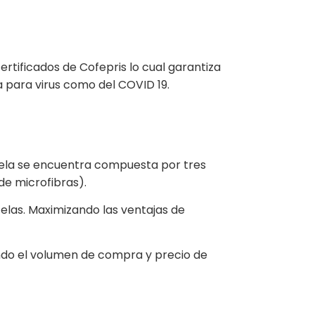
rtificados de Cofepris lo cual garantiza
 para virus como del COVID 19.
 tela se encuentra compuesta por tres
de microfibras).
elas. Maximizando las ventajas de
endo el volumen de compra y precio de