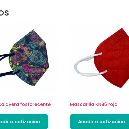
os
calavera fosforecente
Mascarilla KN95 rojo
adir a cotización
Añadir a cotización