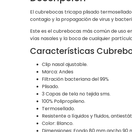
El cubrebocas tricapa plisado termosellado
contagio y la propagación de virus y bacteria
Este es el cubrebocas más común de uso en
vías nasales y la boca de cualquier partícu
Características Cubrebo
Clip nasal ajustable.
Marca: Andes
Filtración bacteriana del 99%
Plisado.
3 Capas de tela no tejida sms.
100% Polipropileno.
Termosellado.
Resistente a líquidos y fluidos, antiest
Color: Blanco.
Dimensiones; Fondo 80 mm ancho 90 