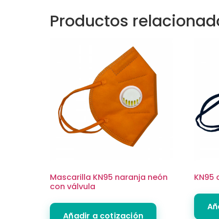
Productos relacionad
Mascarilla KN95 naranja neón
KN95 
con válvula
Añ
Añadir a cotización