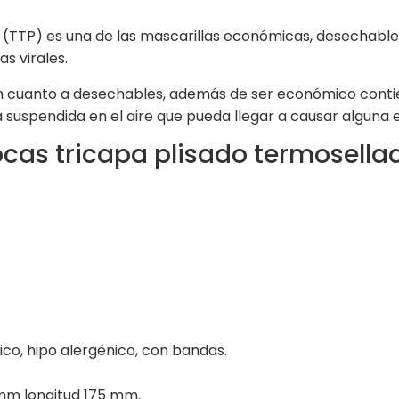
 (TTP) es una de las mascarillas económicas, desechables
s virales.
 cuanto a desechables, además de ser económico contien
la suspendida en el aire que pueda llegar a causar alguna
cas tricapa plisado termosella
ático, hipo alergénico, con bandas.
mm longitud 175 mm.