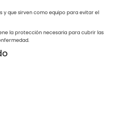
 y que sirven como equipo para evitar el
e la protección necesaria para cubrir las
 enfermedad.
do