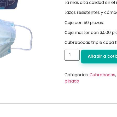
La más alta calidad en el
Lazos resistentes y cómo
Caja con 50 piezas.
Caja master con 3,000 pi
Cubrebocas triple capa te
Añadir a cot
Categorías:
Cubrebocas
,
plisado