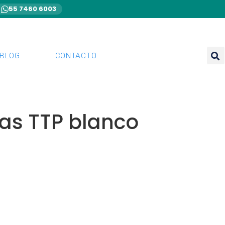
55 7460 6003
BLOG
CONTACTO
as TTP blanco