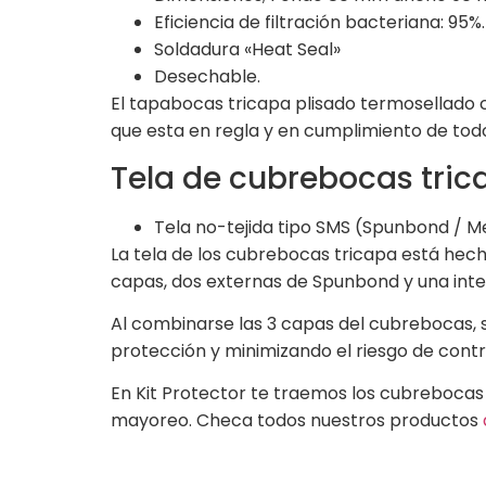
Eficiencia de filtración bacteriana: 95%.
Soldadura «Heat Seal»
Desechable.
El tapabocas tricapa plisado termosellado c
que esta en regla y en cumplimiento de tod
Tela de cubrebocas tric
Tela no-tejida tipo SMS (Spunbond / 
La tela de los cubrebocas tricapa está hec
capas, dos externas de Spunbond y una inte
Al combinarse las 3 capas del cubrebocas, 
protección y minimizando el riesgo de cont
En Kit Protector te traemos los cubrebocas
mayoreo. Checa todos nuestros productos