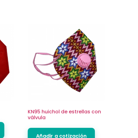
KN95 huichol de estrellas con
válvula
Añadir a cotización