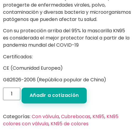
protegerte de enfermedades virales, polvo,
contaminación y diversas bacteria y microorganismos
patógenos que pueden afectar tu salud.
Con su protección arriba del 95% la mascarilla KN95
es considerada el mejor protector facial a partir de la
pandemia mundial del COVID-19
Certificados:
CE (Comunidad Europea)
GB2626-2006 (República popular de China)
Añadir a cotización
Categorías:
Con válvula
,
Cubrebocas
,
KN95
,
KN95
colores con válvula
,
KN95 de colores