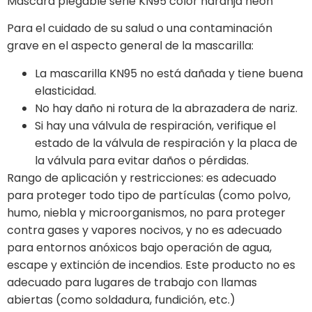
Máscara plegable serie KN95 color naranja neón
Para el cuidado de su salud o una contaminación
grave en el aspecto general de la mascarilla:
La mascarilla KN95 no está dañada y tiene buena
elasticidad.
No hay daño ni rotura de la abrazadera de nariz.
Si hay una válvula de respiración, verifique el
estado de la válvula de respiración y la placa de
la válvula para evitar daños o pérdidas.
Rango de aplicación y restricciones: es adecuado
para proteger todo tipo de partículas (como polvo,
humo, niebla y microorganismos, no para proteger
contra gases y vapores nocivos, y no es adecuado
para entornos anóxicos bajo operación de agua,
escape y extinción de incendios. Este producto no es
adecuado para lugares de trabajo con llamas
abiertas (como soldadura, fundición, etc.)