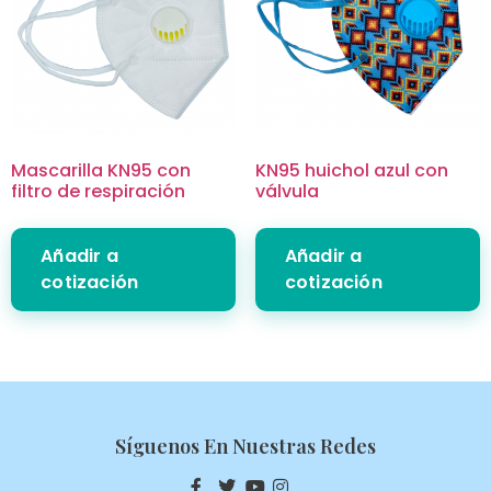
Mascarilla KN95 con
KN95 huichol azul con
filtro de respiración
válvula
Añadir a
Añadir a
cotización
cotización
Síguenos En Nuestras Redes