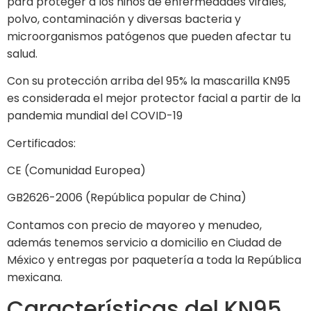
para proteger a los niños de enfermedades virales,
polvo, contaminación y diversas bacteria y
microorganismos patógenos que pueden afectar tu
salud.
Con su protección arriba del 95% la mascarilla KN95
es considerada el mejor protector facial a partir de la
pandemia mundial del COVID-19
Certificados:
CE (Comunidad Europea)
GB2626-2006 (República popular de China)
Contamos con precio de mayoreo y menudeo,
además tenemos servicio a domicilio en Ciudad de
México y entregas por paquetería a toda la República
mexicana.
Características del KN95