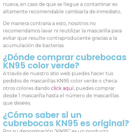
nueva, en caso de que se llegue a contaminar es
altamente recomendable cambiarla de inmediato,
De manera contraria a esto, nosotros no
recomendamos lavar ni reutilizar la mascarilla para
evitar que resulte contraproducente gracias a la
acumulación de bacterias.
¿Dónde comprar cubrebocas
KN95 color verde?
A través de nuestro sitio web puedes hacer tus
pedidos de mascarillas KN95 color verde o checa
otros colores dando
click aquí
, puedes comprar
desde 1 mascarilla hasta el número de mascarillas
que desees.
¿Cómo saber si un
cubrebocas KN95 es original?
Por su denominación “KN95” es un producto