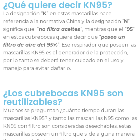
¿Qué quiere decir KN95?
La designación “
K
” en estas mascarillas hace
referencia a la normativa China y la designación “
N
”
significa que “
no filtra aceites
“, mientras que el “
95
”
en estos cubrebocas quiere decir que “
posee un
filtro de aire del 95%
“. Ese respirador que poseen las
mascarillas KN95 es el generador de la protección,
por lo tanto se deberá tener cuidado en el uso y
manejo para evitar dañarlo.
¿Los cubrebocas KN95 son
reutilizables?
Muchos se preguntan ¿cuánto tiempo duran las
mascarillas KN95? y tanto las mascarillas N95 como las
KN95 con filtro son consideradas desechables, estas
mascarillas poseen un filtro que si de alguna manera