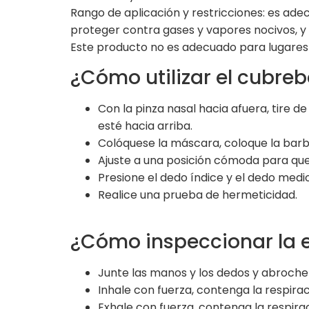
Rango de aplicación y restricciones: es ad
proteger contra gases y vapores nocivos, y
Este producto no es adecuado para lugares 
¿Cómo utilizar el cubre
Con la pinza nasal hacia afuera, tire
esté hacia arriba.
Colóquese la máscara, coloque la barb
Ajuste a una posición cómoda para que l
Presione el dedo índice y el dedo medi
Realice una prueba de hermeticidad.
¿Cómo inspeccionar la e
Junte las manos y los dedos y abroche
Inhale con fuerza, contenga la respir
Exhale con fuerza, contenga la respir