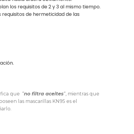
lan los requisitos de 2 y 3 al mismo tiempo.
 requisitos de hermeticidad de las
ación.
ifica que “
no filtra aceites
“, mientras que
 poseen las mascarillas KN95 es el
arlo.