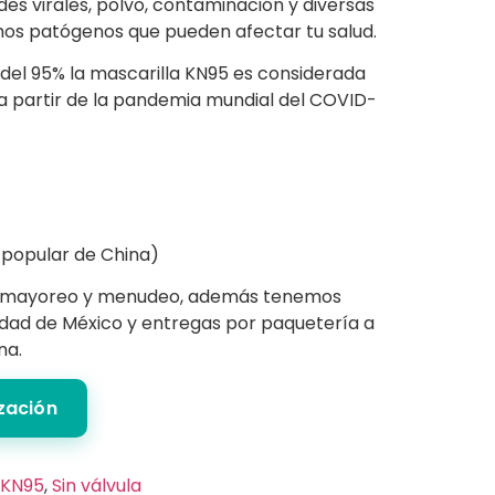
es virales, polvo, contaminación y diversas
os patógenos que pueden afectar tu salud.
 del 95% la mascarilla KN95 es considerada
 a partir de la pandemia mundial del COVID-
popular de China)
 mayoreo y menudeo, además tenemos
iudad de México y entregas por paquetería a
na.
ización
KN95
,
Sin válvula