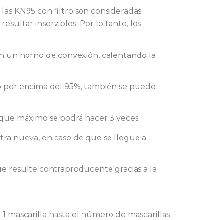
las KN95 con filtro son consideradas
sultar inservibles. Por lo tanto, los
 en un horno de convexión, calentando la
o por encima del 95%, también se puede
a que máximo se podrá hacer 3 veces.
tra nueva, en caso de que se llegue a
que resulte contraproducente gracias a la
1 mascarilla hasta el número de mascarillas