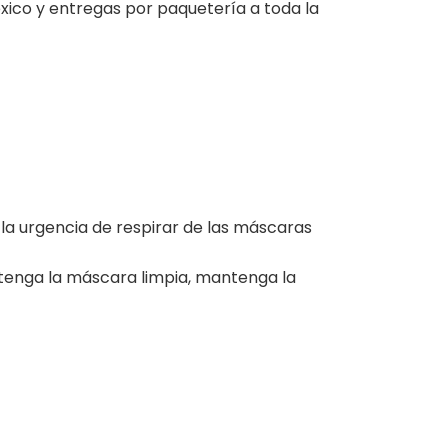
ico y entregas por paquetería a toda la
 la urgencia de respirar de las máscaras
ntenga la máscara limpia, mantenga la