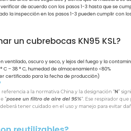
a verificar de acuerdo con los pasos 1-3 hasta que se cump
o la inspección en los pasos 1-3 pueden cumplir con los
ar un cubrebocas KN95 KSL?
entilado, oscuro y seco, y lejos del fuego y la contamin
° C – 38 ° C, humedad de almacenamiento <80%
r certificado para la fecha de producción)
?
e referencia a la normativa China y la designación “
N
” sign
e “
posee un filtro de aire del 95%
“. Ese respirador que
 deberá tener cuidado en el uso y manejo para evitar dañ
n reutilizables?