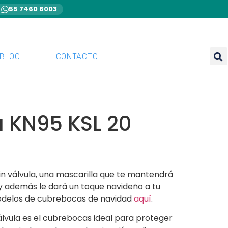
55 7460 6003
BLOG
CONTACTO
a KN95 KSL 20
in válvula, una mascarilla que te mantendrá
 y además le dará un toque navideño a tu
modelos de cubrebocas de navidad
aquí
.
álvula es el cubrebocas ideal para proteger