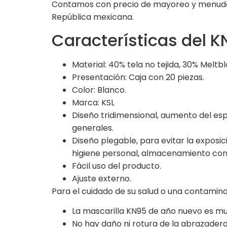
Contamos con precio de mayoreo y menudeo,
República mexicana.
Características del K
Material: 40% tela no tejida, 30% Melt
Presentación: Caja con 20 piezas.
Color: Blanco.
Marca: KSL
Diseño tridimensional, aumento del esp
generales.
Diseño plegable, para evitar la exposi
higiene personal, almacenamiento conv
Fácil uso del producto.
Ajuste externo.
Para el cuidado de su salud o una contamina
La mascarilla KN95 de año nuevo es mu
No hay daño ni rotura de la abrazadera