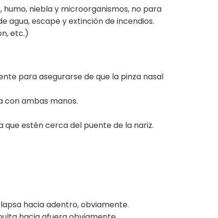
, humo, niebla y microorganismos, no para
e agua, escape y extinción de incendios.
n, etc.)
ente para asegurarse de que la pinza nasal
eja con ambas manos.
 que estén cerca del puente de la nariz.
olapsa hacia adentro, obviamente.
bulta hacia afuera obviamente.