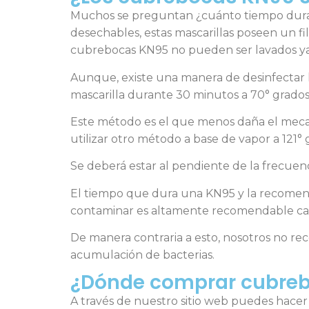
Muchos se preguntan ¿cuánto tiempo duran l
desechables, estas mascarillas poseen un fil
cubrebocas KN95 no pueden ser lavados ya q
Aunque, existe una manera de desinfectar l
mascarilla durante 30 minutos a 70° grados
Este método es el que menos daña el mecan
utilizar otro método a base de vapor a 121°
Se deberá estar al pendiente de la frecuen
El tiempo que dura una KN95 y la recomenda
contaminar es altamente recomendable cam
De manera contraria a esto, nosotros no rec
acumulación de bacterias.
¿Dónde comprar cubreb
A través de nuestro sitio web puedes hace