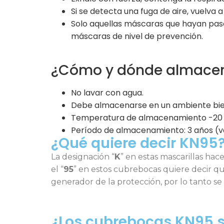
Si se detecta una fuga de aire, vuelva 
Solo aquellas máscaras que hayan pasad
máscaras de nivel de prevención.
¿Cómo y dónde almacen
No lavar con agua.
Debe almacenarse en un ambiente bien v
Temperatura de almacenamiento -20 
Período de almacenamiento: 3 años (ve
¿Qué quiere decir KN95
La designación “
K
” en estas mascarillas hac
el “
95
” en estos cubrebocas quiere decir qu
generador de la protección, por lo tanto se
¿Los cubrebocas KN95 so