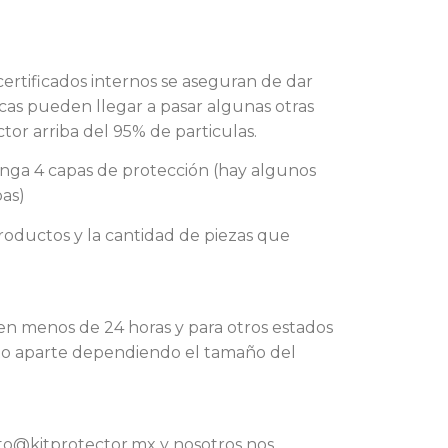
ertificados internos se aseguran de dar
ocas pueden llegar a pasar algunas otras
tor arriba del 95% de particulas.
tenga 4 capas de protección (hay algunos
as)
oductos y la cantidad de piezas que
en menos de 24 horas y para otros estados
sto aparte dependiendo el tamaño del
cto@kitprotector.mx y nosotros nos