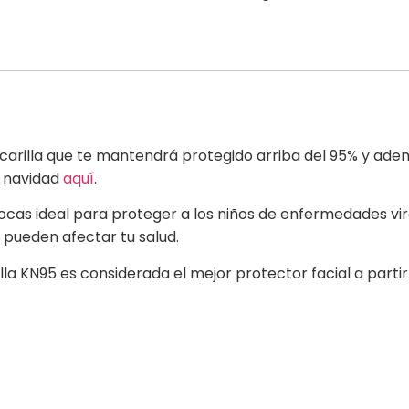
carilla que te mantendrá protegido arriba del 95% y ademá
 navidad
aquí
.
ocas ideal para proteger a los niños de enfermedades vir
pueden afectar tu salud.
lla KN95 es considerada el mejor protector facial a part