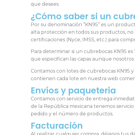
que desees.
¿Cómo saber si un cubr
Por su denominación “KN95” es un producto 
alta protección en todos sus productos, no 
certificaciones (Nyce, IMSS, etc.) para com
Para determinar si un cubrebocas KN95 es “
que especifican las capas aunque nosotro
Contamos con lotes de cubrebocas KN95 y c
contienen cada lote en nuestra web comer
Envíos y paquetería
Contamos con servicio de entrega inmediata
de la República mexicana tenemos servicio
pedido y el número de productos.
Facturación
Al realizar cualquier compra, déjanos tus 