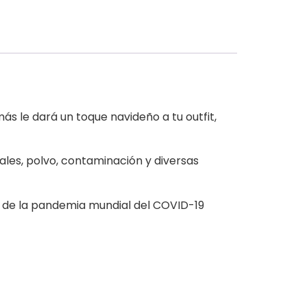
s le dará un toque navideño a tu outfit,
ales, polvo, contaminación y diversas
ir de la pandemia mundial del COVID-19