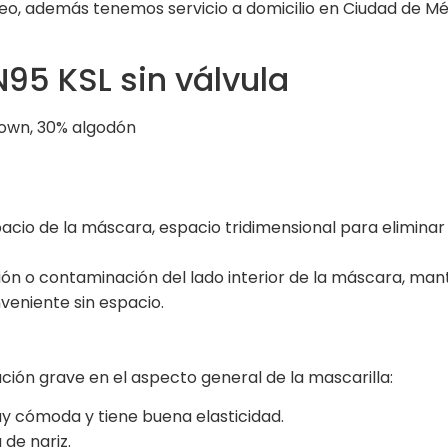
 además tenemos servicio a domicilio en Ciudad de Méx
N95 KSL sin válvula
blown, 30% algodón
acio de la máscara, espacio tridimensional para eliminar
ción o contaminación del lado interior de la máscara, ma
eniente sin espacio.
ción grave en el aspecto general de la mascarilla:
y cómoda y tiene buena elasticidad.
 de nariz.