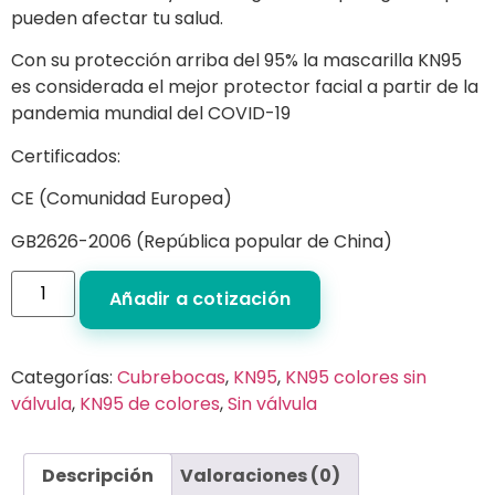
pueden afectar tu salud.
Con su protección arriba del 95% la mascarilla KN95
es considerada el mejor protector facial a partir de la
pandemia mundial del COVID-19
Certificados:
CE (Comunidad Europea)
GB2626-2006 (República popular de China)
Añadir a cotización
Categorías:
Cubrebocas
,
KN95
,
KN95 colores sin
válvula
,
KN95 de colores
,
Sin válvula
Descripción
Valoraciones (0)