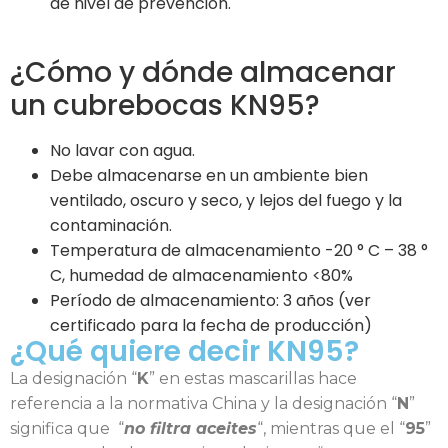
de nivel de prevención.
¿Cómo y dónde almacenar
un cubrebocas KN95?
No lavar con agua.
Debe almacenarse en un ambiente bien
ventilado, oscuro y seco, y lejos del fuego y la
contaminación.
Temperatura de almacenamiento -20 ° C – 38 °
C, humedad de almacenamiento <80%
Período de almacenamiento: 3 años (ver
certificado para la fecha de producción)
¿Qué quiere decir KN95?
La designación “
K
” en estas mascarillas hace
referencia a la normativa China y la designación “
N
”
significa que “
no filtra aceites
“, mientras que el “
95
”