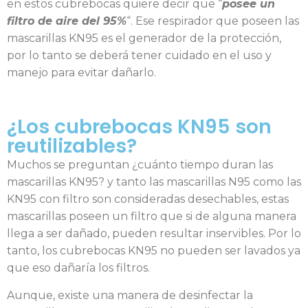
en estos cubrebocas quiere decir que “
posee un
filtro de aire del 95%
“. Ese respirador que poseen las
mascarillas KN95 es el generador de la protección,
por lo tanto se deberá tener cuidado en el uso y
manejo para evitar dañarlo.
¿Los cubrebocas KN95 son
reutilizables?
Muchos se preguntan ¿cuánto tiempo duran las
mascarillas KN95? y tanto las mascarillas N95 como las
KN95 con filtro son consideradas desechables, estas
mascarillas poseen un filtro que si de alguna manera
llega a ser dañado, pueden resultar inservibles. Por lo
tanto, los cubrebocas KN95 no pueden ser lavados ya
que eso dañaría los filtros.
Aunque, existe una manera de desinfectar la