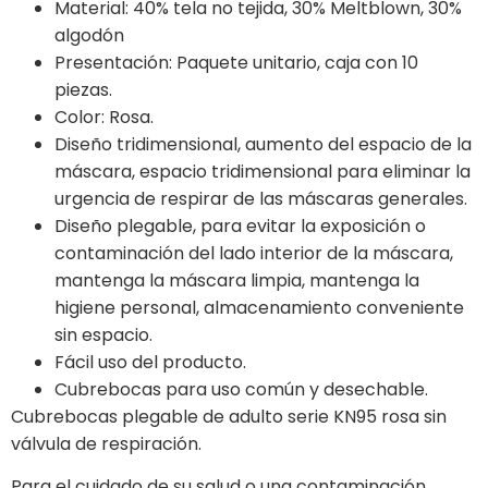
Material: 40% tela no tejida, 30% Meltblown, 30%
algodón
Presentación: Paquete unitario, caja con 10
piezas.
Color: Rosa.
Diseño tridimensional, aumento del espacio de la
máscara, espacio tridimensional para eliminar la
urgencia de respirar de las máscaras generales.
Diseño plegable, para evitar la exposición o
contaminación del lado interior de la máscara,
mantenga la máscara limpia, mantenga la
higiene personal, almacenamiento conveniente
sin espacio.
Fácil uso del producto.
Cubrebocas para uso común y desechable.
Cubrebocas plegable de adulto serie KN95 rosa sin
válvula de respiración.
Para el cuidado de su salud o una contaminación