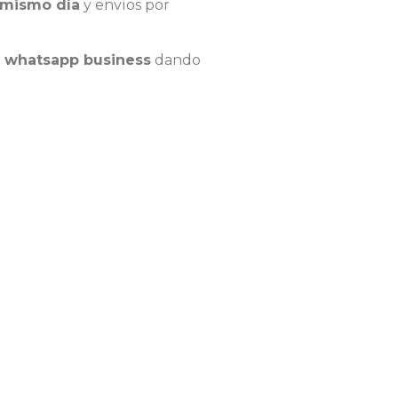
 mismo día
y envíos por
e whatsapp business
dando