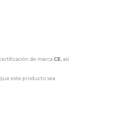
certificación de marca
CE
, así
 que este producto sea