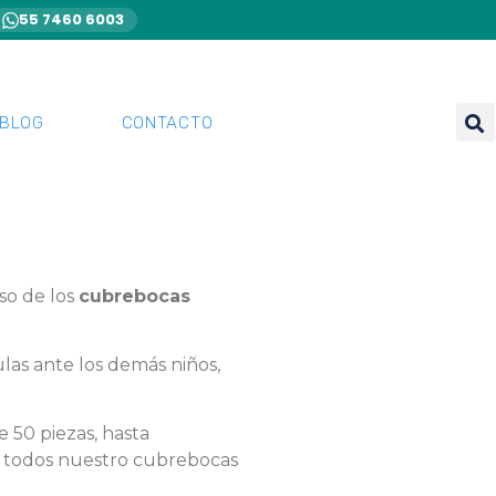
55 7460 6003
BLOG
CONTACTO
so de los
cubrebocas
las ante los demás niños,
 50 piezas, hasta
s todos nuestro cubrebocas