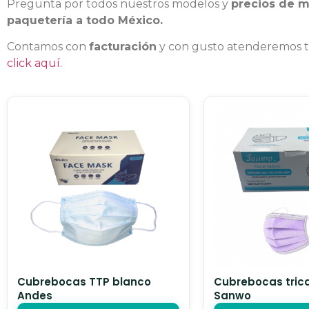
Pregunta por todos nuestros modelos y
precios de m
paquetería a todo México.
Contamos con
facturación
y con gusto atenderemos to
click aquí.
Cubrebocas TTP blanco
Cubrebocas tric
Andes
Sanwo