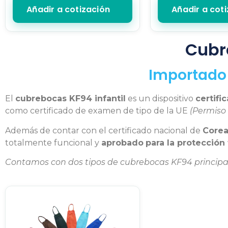
Añadir a cotización
Añadir a cot
Cubr
Importado 
El
cubrebocas KF94 infantil
es un dispositivo
certif
como certificado de examen de tipo de la UE
(Permiso 
Además de contar con el certificado nacional de
Corea
totalmente funcional y
aprobado
para la protección 
Contamos con dos tipos de cubrebocas KF94 princip