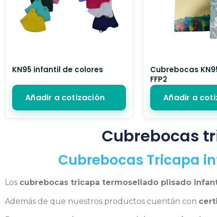
KN95 infantil de colores
Cubrebocas KN95 
FFP2
Añadir a cotización
Añadir a cot
Cubrebocas tr
Cubrebocas Tricapa inf
Los
cubrebocas tricapa termosellado plisado infant
Además de que nuestros productos cuentán con
cert