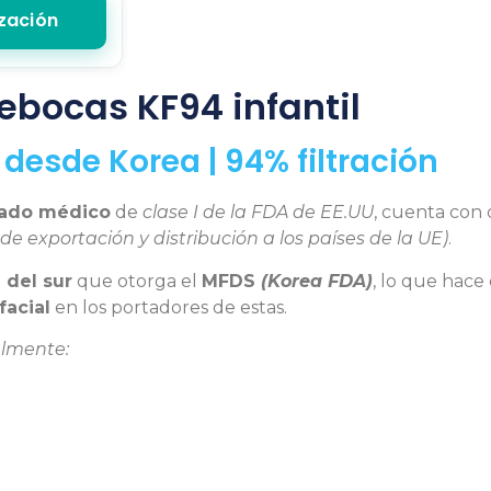
ización
ebocas KF94 infantil
desde Korea | 94% filtración
icado médico
de
clase I de la FDA de EE.UU
, cuenta con 
de exportación y distribución a los países de la UE)
.
 del sur
que otorga el
MFDS
(Korea FDA)
, lo que hace
facial
en los portadores de estas.
almente: