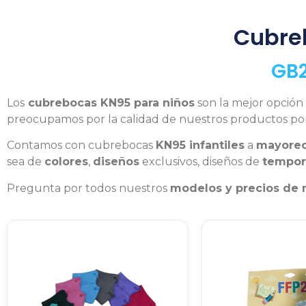
Cubreb
GB2
Los
cubrebocas KN95 para niños
son la mejor opción
preocupamos por la calidad de nuestros productos po
Contamos con cubrebocas
KN95 infantiles
a
mayore
sea de
colores
,
diseños
exclusivos, diseños de
tempor
Pregunta por todos nuestros
modelos y precios de 