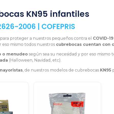
ocas KN95 infantiles
626-2006 | COFEPRIS
 para proteger a nuestros pequeños contra el
COVID-19
r eso mismo todos nuestros
cubrebocas cuentan con ce
o o menudeo
según sea su necesidad y por eso mismo te
ada
(Halloween, Navidad, etc).
mayoristas
, de nuestros modelos de cubrebocas
KN95
p