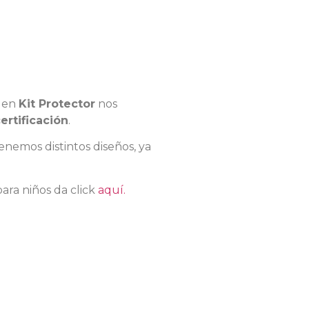
en
Kit Protector
nos
rtificación
.
nemos distintos diseños, ya
ara niños da click
aquí.