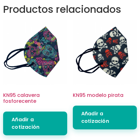
Productos relacionados
KN95 calavera
KN95 modelo pirata
fosforecente
Añadir a
Añadir a
cotización
cotización