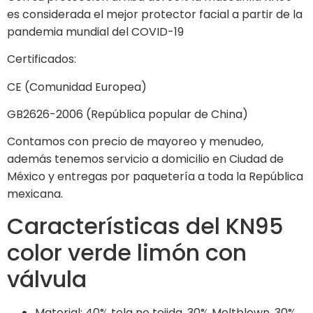
es considerada el mejor protector facial a partir de la
pandemia mundial del COVID-19
Certificados:
CE (Comunidad Europea)
GB2626-2006 (República popular de China)
Contamos con precio de mayoreo y menudeo,
además tenemos servicio a domicilio en Ciudad de
México y entregas por paquetería a toda la República
mexicana.
Características del KN95
color verde limón con
válvula
Material: 40% tela no tejida, 30% Meltblown, 30%