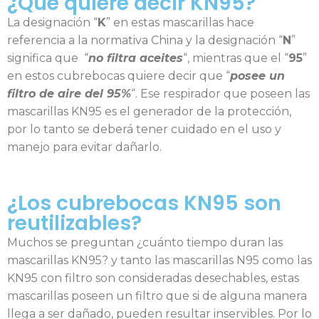
¿Qué quiere decir KN95?
La designación “
K
” en estas mascarillas hace
referencia a la normativa China y la designación “
N
”
significa que “
no filtra aceites
“, mientras que el “
95
”
en estos cubrebocas quiere decir que “
posee un
filtro de aire del 95%
“. Ese respirador que poseen las
mascarillas KN95 es el generador de la protección,
por lo tanto se deberá tener cuidado en el uso y
manejo para evitar dañarlo.
¿Los cubrebocas KN95 son
reutilizables?
Muchos se preguntan ¿cuánto tiempo duran las
mascarillas KN95? y tanto las mascarillas N95 como las
KN95 con filtro son consideradas desechables, estas
mascarillas poseen un filtro que si de alguna manera
llega a ser dañado, pueden resultar inservibles. Por lo