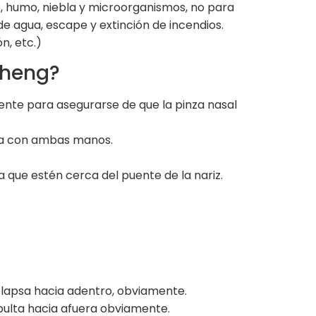
, humo, niebla y microorganismos, no para
e agua, escape y extinción de incendios.
n, etc.)
cheng?
ente para asegurarse de que la pinza nasal
eja con ambas manos.
 que estén cerca del puente de la nariz.
olapsa hacia adentro, obviamente.
bulta hacia afuera obviamente.