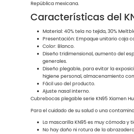
República mexicana.
Características del
Material: 40% tela no tejida, 30% Melt
Presentación: Empaque unitario caja co
Color: Blanco.
Diseño tridimensional, aumento del esp
generales.
Diseño plegable, para evitar la exposi
higiene personal, almacenamiento conv
Fácil uso del producto.
Ajuste nasal interno.
Cubrebocas plegable serie KN95 Xiamen Huach
Para el cuidado de su salud o una contamina
La mascarilla KN95 es muy cómoda y ti
No hay daño ni rotura de la abrazadera