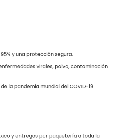
95% y una protección segura.
 enfermedades virales, polvo, contaminación
ir de la pandemia mundial del COVID-19
ico y entregas por paquetería a toda la