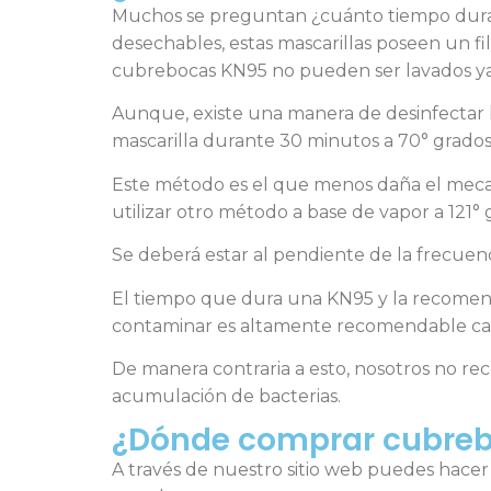
Muchos se preguntan ¿cuánto tiempo duran l
desechables, estas mascarillas poseen un fil
cubrebocas KN95 no pueden ser lavados ya q
Aunque, existe una manera de desinfectar l
mascarilla durante 30 minutos a 70° grados
Este método es el que menos daña el mecan
utilizar otro método a base de vapor a 121°
Se deberá estar al pendiente de la frecuen
El tiempo que dura una KN95 y la recomenda
contaminar es altamente recomendable cam
De manera contraria a esto, nosotros no rec
acumulación de bacterias.
¿Dónde comprar cubre
A través de nuestro sitio web puedes hace