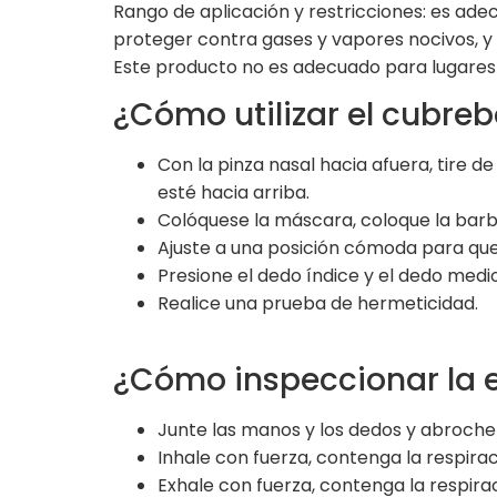
Rango de aplicación y restricciones: es ad
proteger contra gases y vapores nocivos, y
Este producto no es adecuado para lugares 
¿Cómo utilizar el cubr
Con la pinza nasal hacia afuera, tire
esté hacia arriba.
Colóquese la máscara, coloque la barb
Ajuste a una posición cómoda para que l
Presione el dedo índice y el dedo medi
Realice una prueba de hermeticidad.
¿Cómo inspeccionar la e
Junte las manos y los dedos y abroche 
Inhale con fuerza, contenga la respir
Exhale con fuerza, contenga la respir