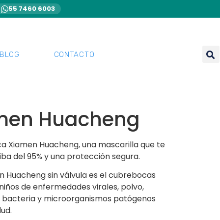
55 7460 6003
BLOG
CONTACTO
men Huacheng
a Xiamen Huacheng, una mascarilla que te
ba del 95% y una protección segura.
n Huacheng sin válvula es el cubrebocas
 niños de enfermedades virales, polvo,
s bacteria y microorganismos patógenos
ud.