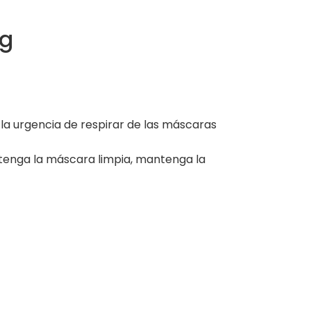
ng
 la urgencia de respirar de las máscaras
ntenga la máscara limpia, mantenga la