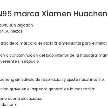
 KN95 marca Xiamen Huache
blown, 30% algodón
n 50 piezas.
acio de la máscara, espacio tridimensional para eliminar
ción o contaminación del lado interior de la máscara, ma
eniente sin espacio.
eng sin válvula de respiración y ajuste nasal interno.
ción grave en el aspecto general de la mascarilla:
ene buena elasticidad.
 de nariz.