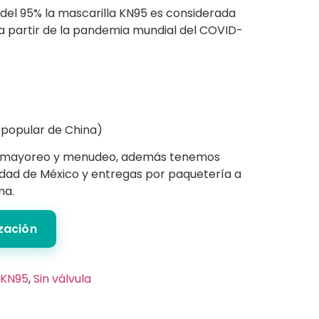
 del 95% la mascarilla KN95 es considerada
 a partir de la pandemia mundial del COVID-
popular de China)
 mayoreo y menudeo, además tenemos
iudad de México y entregas por paquetería a
na.
ización
KN95
,
Sin válvula