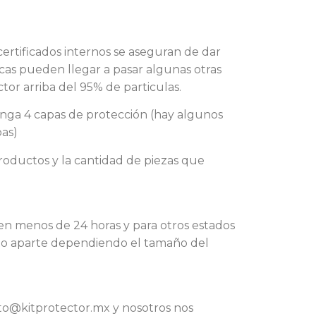
ertificados internos se aseguran de dar
ocas pueden llegar a pasar algunas otras
tor arriba del 95% de particulas.
tenga 4 capas de protección (hay algunos
as)
oductos y la cantidad de piezas que
en menos de 24 horas y para otros estados
sto aparte dependiendo el tamaño del
cto@kitprotector.mx y nosotros nos