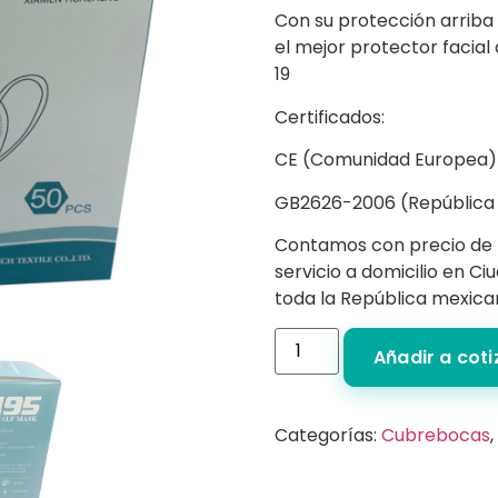
Con su protección arriba
el mejor protector facial
19
Certificados:
CE (Comunidad Europea)
GB2626-2006 (República 
Contamos con precio de
servicio a domicilio en C
toda la República mexica
Añadir a cot
Categorías:
Cubrebocas
,