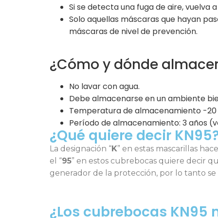
Si se detecta una fuga de aire, vuelva 
Solo aquellas máscaras que hayan pasad
máscaras de nivel de prevención.
¿Cómo y dónde almace
No lavar con agua.
Debe almacenarse en un ambiente bien v
Temperatura de almacenamiento -20 
Período de almacenamiento: 3 años (ve
¿Qué quiere decir KN95
La designación “
K
” en estas mascarillas hac
el “
95
” en estos cubrebocas quiere decir qu
generador de la protección, por lo tanto se
¿Los cubrebocas KN95 m