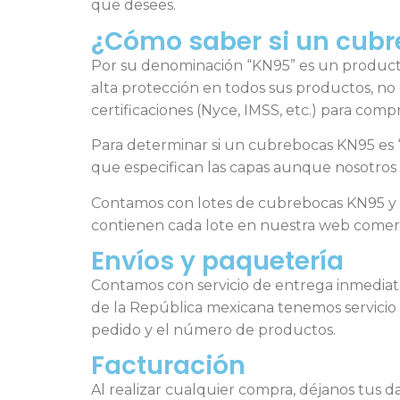
que desees.
¿Cómo saber si un cubr
Por su denominación “KN95” es un producto 
alta protección en todos sus productos, no 
certificaciones (Nyce, IMSS, etc.) para com
Para determinar si un cubrebocas KN95 es “
que especifican las capas aunque nosotro
Contamos con lotes de cubrebocas KN95 y c
contienen cada lote en nuestra web comer
Envíos y paquetería
Contamos con servicio de entrega inmediata
de la República mexicana tenemos servicio
pedido y el número de productos.
Facturación
Al realizar cualquier compra, déjanos tus 