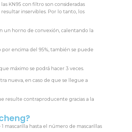
las KN95 con filtro son consideradas
sultar inservibles. Por lo tanto, los
 en un horno de convexión, calentando la
o por encima del 95%, también se puede
a que máximo se podrá hacer 3 veces.
tra nueva, en caso de que se llegue a
que resulte contraproducente gracias a la
acheng?
1 mascarilla hasta el número de mascarillas