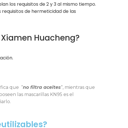
lan los requisitos de 2 y 3 al mismo tiempo.
 requisitos de hermeticidad de las
 Xiamen Huacheng?
ación.
ifica que “
no filtra aceites
“, mientras que
 poseen las mascarillas KN95 es el
arlo.
tilizables?