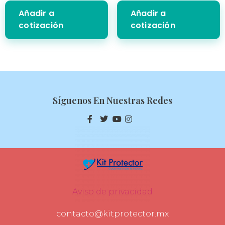
Añadir a
Añadir a
cotización
cotización
Síguenos En Nuestras Redes
Aviso de privacidad
contacto@kitprotector.mx