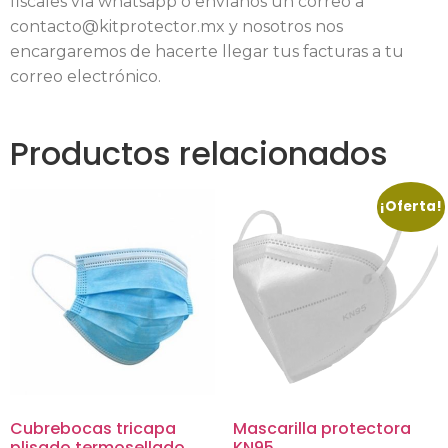
fiscales vía whatsapp o envíanos un correo a
contacto@kitprotector.mx y nosotros nos
encargaremos de hacerte llegar tus facturas a tu
correo electrónico.
Productos relacionados
¡Oferta!
Cubrebocas tricapa
Mascarilla protectora
plisado termosellado
KN95